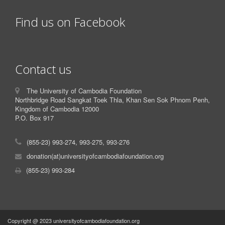
Find us on Facebook
Contact us
The University of Cambodia Foundation
Northbridge Road Sangkat Toek Thla, Khan Sen Sok Phnom Penh,
Kingdom of Cambodia 12000
P.O. Box 917
(855-23) 993-274, 993-275, 993-276
donation(at)universityofcambodiafoundation.org
(855-23) 993-284
Copyright @ 2023 universityofcambodiafoundation.org