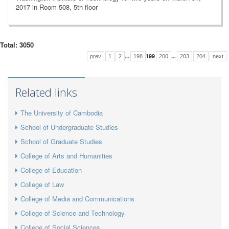
2017 in Room 508, 5th floor
Total: 3050
...
199
...
prev
1
2
198
200
203
204
next
Related links
The University of Cambodia
School of Undergraduate Studies
School of Graduate Studies
College of Arts and Humanities
College of Education
College of Law
College of Media and Communications
College of Science and Technology
College of Social Sciences