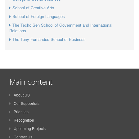
School of Creative Arts
School of Foreign Languages
The Techo Sen School of Government and International
Relations
The Tony Fernandes School of Business
Main content
About US
Our Supporters
Priorities
Recognition
Upcoming Projects
Contact Us